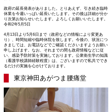
政府の延長発表がありました。とりあえず、引き続き臨時
休業を今週いっぱい延長いたします。その後は詳細が分か
り次第お知らせいたします。よろしくお願いいたします。
令和2年5月5日
4月13日より5月6日まで（政府などの情報により変更あ
り）、時間短縮や臨時休院を致します。今後の、状況につ
きましては、お電話などでご確認くださいますようお願い
申し上げます。なお、それまでの間も政府情報などに従
い、感染予防対策を実施しております。公衆衛生学の知識
（看護学校講師経験程度）は、ございますので私共ででき
るだけの実施を心がけております。
東京神田あがつま腰痛堂